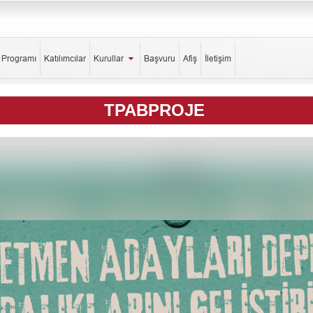
k Programı
Katılımcılar
Kurullar
Başvuru
Afiş
İletişim
TPABPROJE