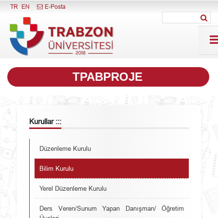
Menüyü Kapat
TR
EN
E-Posta
TPABPROJE
Kurullar :::
Düzenleme Kurulu
Bilim Kurulu
Yerel Düzenleme Kurulu
Ders Veren/Sunum Yapan Danışman/ Öğretim