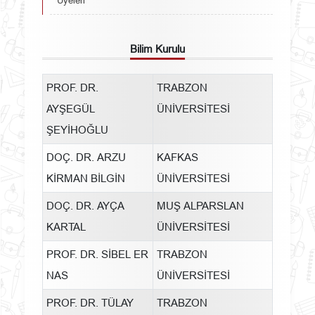
Üyeleri
Bilim Kurulu
PROF. DR.
TRABZON
AYŞEGÜL
ÜNİVERSİTESİ
ŞEYİHOĞLU
DOÇ. DR. ARZU
KAFKAS
KİRMAN BİLGİN
ÜNİVERSİTESİ
DOÇ. DR. AYÇA
MUŞ ALPARSLAN
KARTAL
ÜNİVERSİTESİ
PROF. DR. SİBEL ER
TRABZON
NAS
ÜNİVERSİTESİ
PROF. DR. TÜLAY
TRABZON