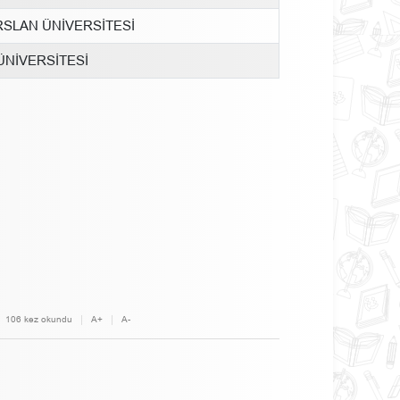
SLAN ÜNİVERSİTESİ
NİVERSİTESİ
106 kez okundu
A+
A-