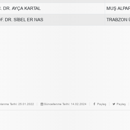
. DR. AYÇA KARTAL
MUŞ ALPAR
F. DR. SİBEL ER NAS
TRABZON Ü
nlanma Tarihi:
25.01.2022
Güncellenme Tarihi:
14.02.2024
Paylaş
Paylaş