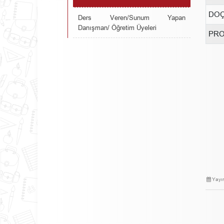
DOÇ
Ders Veren/Sunum Yapan
Danışman/ Öğretim Üyeleri
PRO
Yayı