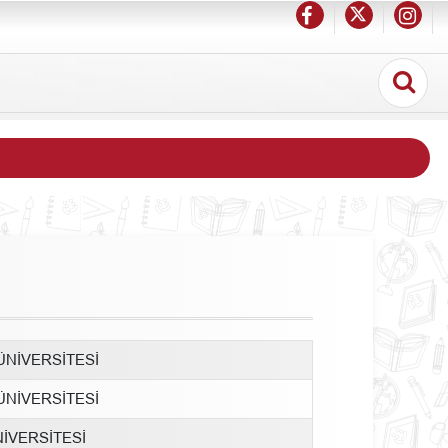
NİVERSİTESİ
NİVERSİTESİ
İVERSİTESİ