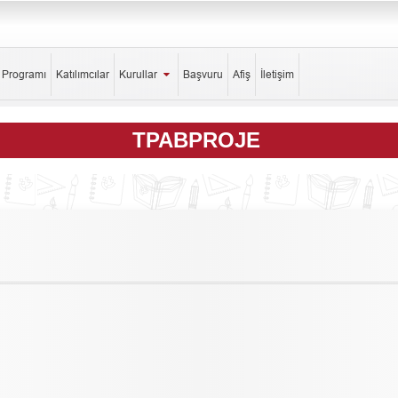
k Programı
Katılımcılar
Kurullar
Başvuru
Afiş
İletişim
TPABPROJE