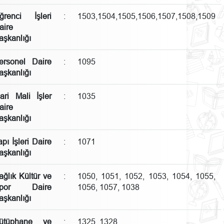
ğrenci İşleri
:
1503,1504,1505,1506,1507,1508,1509
aire
aşkanlığı
ersonel Daire
:
1095
aşkanlığı
dari Mali İşler
:
1035
aire
aşkanlığı
apı İşleri Daire
:
1071
aşkanlığı
ağlık Kültür ve
:
1050, 1051, 1052, 1053, 1054, 1055,
por Daire
1056, 1057, 1038
aşkanlığı
ütüphane ve
:
1325, 1328