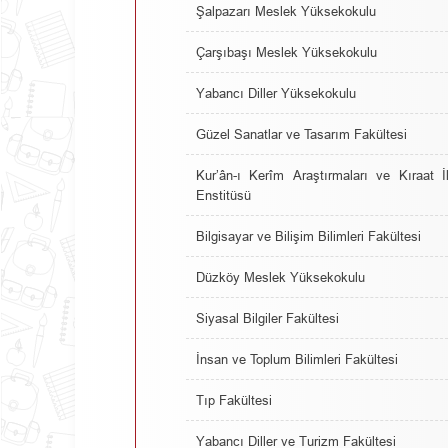
Şalpazarı Meslek Yüksekokulu
Çarşıbaşı Meslek Yüksekokulu
Yabancı Diller Yüksekokulu
Güzel Sanatlar ve Tasarım Fakültesi
Kur’ân-ı Kerîm Araştırmaları ve Kıraat İ
Enstitüsü
Bilgisayar ve Bilişim Bilimleri Fakültesi
Düzköy Meslek Yüksekokulu
Siyasal Bilgiler Fakültesi
İnsan ve Toplum Bilimleri Fakültesi
Tıp Fakültesi
Yabancı Diller ve Turizm Fakültesi