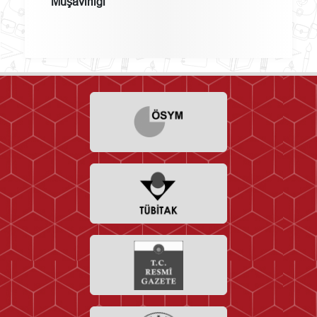
Müşavirliği