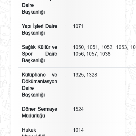
Daire
Başkanlığı
Yapı İşleri Daire
:
1071
Başkanlığı
Sağlık Kültür ve
:
1050, 1051, 1052, 1053, 10
Spor Daire
1056, 1057, 1038
Başkanlığı
Kütüphane ve
:
1325, 1328
Dökümantasyon
Daire
Başkanlığı
Döner Sermaye
:
1524
Müdürlüğü
Hukuk
:
1014