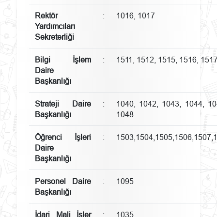
Rektör
:
1016, 1017
Yardımcıları
Sekreterliği
Bilgi İşlem
:
1511, 1512, 1515, 1516, 151
Daire
Başkanlığı
Strateji Daire
:
1040, 1042, 1043, 1044, 10
Başkanlığı
1048
Öğrenci İşleri
:
1503,1504,1505,1506,1507,
Daire
Başkanlığı
Personel Daire
:
1095
Başkanlığı
İdari Mali İşler
:
1035