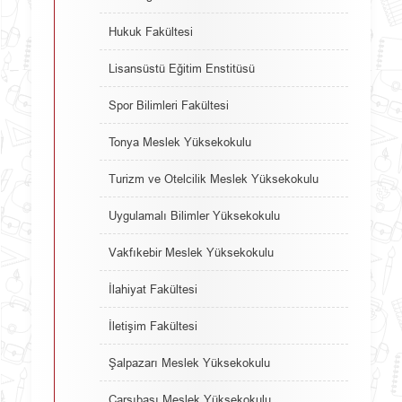
Hukuk Fakültesi
Lisansüstü Eğitim Enstitüsü
Spor Bilimleri Fakültesi
Tonya Meslek Yüksekokulu
Turizm ve Otelcilik Meslek Yüksekokulu
Uygulamalı Bilimler Yüksekokulu
Vakfıkebir Meslek Yüksekokulu
İlahiyat Fakültesi
İletişim Fakültesi
Şalpazarı Meslek Yüksekokulu
Çarşıbaşı Meslek Yüksekokulu