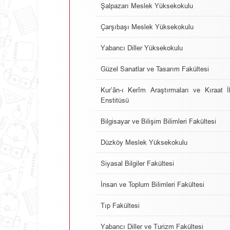
Şalpazarı Meslek Yüksekokulu
Çarşıbaşı Meslek Yüksekokulu
Yabancı Diller Yüksekokulu
Güzel Sanatlar ve Tasarım Fakültesi
Kur’ân-ı Kerîm Araştırmaları ve Kıraat İ
Enstitüsü
Bilgisayar ve Bilişim Bilimleri Fakültesi
Düzköy Meslek Yüksekokulu
Siyasal Bilgiler Fakültesi
İnsan ve Toplum Bilimleri Fakültesi
Tıp Fakültesi
Yabancı Diller ve Turizm Fakültesi