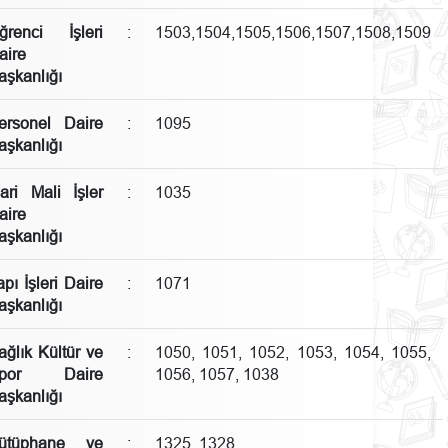
ğrenci İşleri
:
1503,1504,1505,1506,1507,1508,1509
aire
aşkanlığı
ersonel Daire
:
1095
aşkanlığı
dari Mali İşler
:
1035
aire
aşkanlığı
apı İşleri Daire
:
1071
aşkanlığı
ağlık Kültür ve
:
1050, 1051, 1052, 1053, 1054, 1055,
por Daire
1056, 1057, 1038
aşkanlığı
ütüphane ve
:
1325, 1328