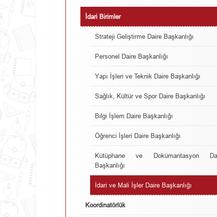
İdari Birimler
Strateji Geliştirme Daire Başkanlığı
Personel Daire Başkanlığı
Yapı İşleri ve Teknik Daire Başkanlığı
Sağlık, Kültür ve Spor Daire Başkanlığı
Bilgi İşlem Daire Başkanlığı
Öğrenci İşleri Daire Başkanlığı
Kütüphane ve Dokümantasyon Dai
Başkanlığı
İdari ve Mali İşler Daire Başkanlığı
Koordinatörlük