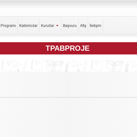
k Programı
Katılımcılar
Kurullar
Başvuru
Afiş
İletişim
TPABPROJE