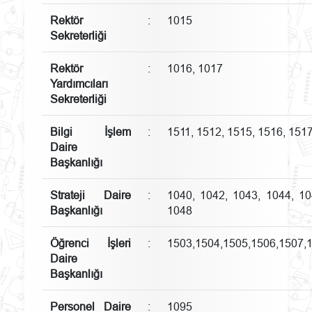
Rektör
:
1015
Sekreterliği
Rektör
:
1016, 1017
Yardımcıları
Sekreterliği
Bilgi İşlem
:
1511, 1512, 1515, 1516, 151
Daire
Başkanlığı
Strateji Daire
:
1040, 1042, 1043, 1044, 10
Başkanlığı
1048
Öğrenci İşleri
:
1503,1504,1505,1506,1507,
Daire
Başkanlığı
Personel Daire
:
1095