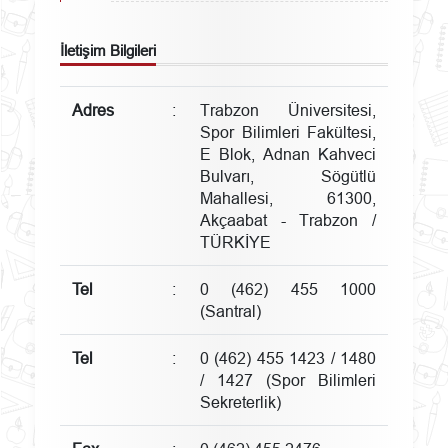
İletişim Bilgileri
Adres
:
Trabzon Üniversitesi,
Spor Bilimleri Fakültesi,
E Blok, Adnan Kahveci
Bulvarı, Sögütlü
Mahallesi, 61300,
Akçaabat - Trabzon /
TÜRKİYE
Tel
:
0 (462) 455 1000
(Santral)
Tel
:
0 (462) 455 1423 / 1480
/ 1427 (Spor Bilimleri
Sekreterlik)