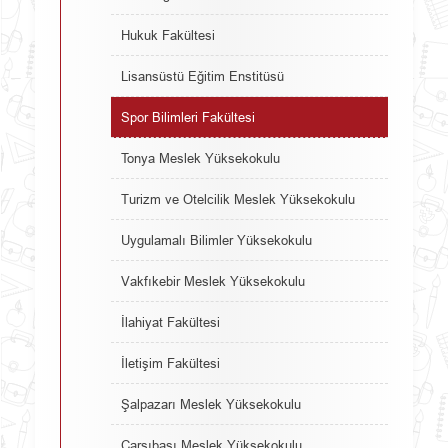
Hukuk Fakültesi
Lisansüstü Eğitim Enstitüsü
Spor Bilimleri Fakültesi
Tonya Meslek Yüksekokulu
Turizm ve Otelcilik Meslek Yüksekokulu
Uygulamalı Bilimler Yüksekokulu
Vakfıkebir Meslek Yüksekokulu
İlahiyat Fakültesi
İletişim Fakültesi
Şalpazarı Meslek Yüksekokulu
Çarşıbaşı Meslek Yüksekokulu