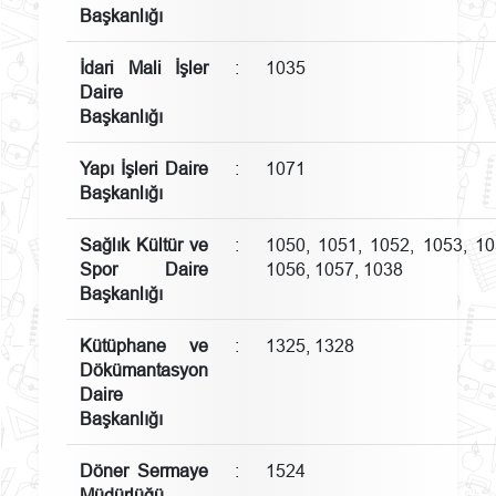
Başkanlığı
İdari Mali İşler
:
1035
Daire
Başkanlığı
Yapı İşleri Daire
:
1071
Başkanlığı
Sağlık Kültür ve
:
1050, 1051, 1052, 1053, 10
Spor Daire
1056, 1057, 1038
Başkanlığı
Kütüphane ve
:
1325, 1328
Dökümantasyon
Daire
Başkanlığı
Döner Sermaye
:
1524
Müdürlüğü